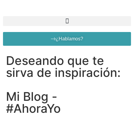
¿Hablamos?
Deseando que te
sirva de inspiración:
Mi Blog -
#AhoraYo