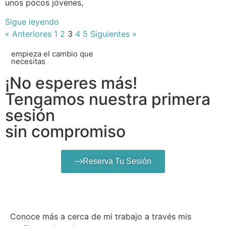
unos pocos jóvenes,
Sigue leyendo
« Anteriores
1
2
3
4
5
Siguientes »
empieza el cambio que
necesitas
¡No esperes más!
Tengamos nuestra primera
sesión
sin compromiso
Reserva Tu Sesión
Conoce más a cerca de mi trabajo a través mis