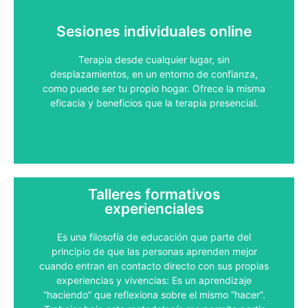
Sesiones individuales online
¿Hablamos?
Terapia desde cualquier lugar, sin
desplazamientos, en un entorno de confianza,
Contacta Conmigo
como puede ser tu propio hogar. Ofrece la misma
eficacia y beneficios que la terapia presencial.
Talleres formativos
experienciales
Es una filosofía de educación que parte del
¿Hablamos?
principio de que las personas aprenden mejor
cuando entran en contacto directo con sus propias
experiencias y vivencias: Es un aprendizaje
Contacta Conmigo
“haciendo” que reflexiona sobre el mismo “hacer”.