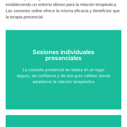
estableciendo un entorno idóneo para la relación terapéutica.
Las sesiones online ofrece la misma eficacia y beneficios que
la terapia presencial.
Sesiones individuales
presenciales
¿Hablamos?
La consulta presencial se realiza en un lugar
Contacta Conmigo
seguro, de confianza y de una gran calidez donde
establecer la relación terapéutica