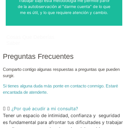
Trabajar bajo esta metodología me permite partir
de la autobservación al "darme cuenta" de lo que
me es útil, y lo que requiere atención y cambio.
Cosas Que Deberías
Saber
Preguntas Frecuentes
Comparto contigo algunas respuestas a preguntas que pueden
surgir.
Si tienes alguna duda más ponte en contacto conmigo. Estaré
encantada de atenderte.
¿Por qué acudir a mi consulta?
Tener un espacio de intimidad, confianza y seguridad
es fundamental para afrontar tus dificultades y trabajar