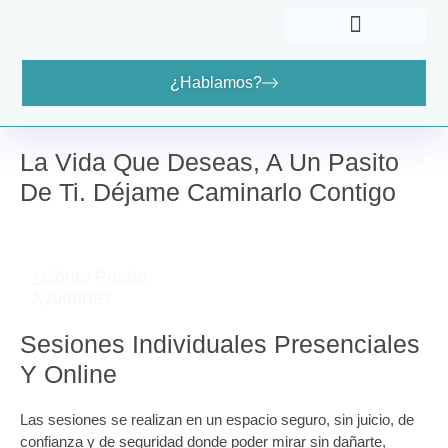
¿Hablamos?
Cómo Puedo Ayudarte
Dónde Encontrarme
La Vida Que Deseas, A Un Pasito
De Ti. Déjame Caminarlo Contigo
¿Cómo Puedo
Ayudarte?
Sesiones Individuales Presenciales
Y Online
Las sesiones se realizan en un espacio seguro, sin juicio, de
confianza y de seguridad donde poder mirar sin dañarte,