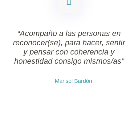
“Acompaño a las personas en
reconocer(se), para hacer, sentir
y pensar con coherencia y
honestidad consigo mismos/as”
Marisol Bardón