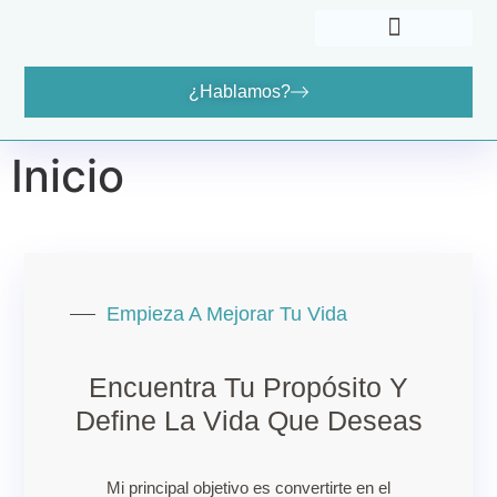
¿Hablamos?
Cómo Puedo Ayudarte
Dónde Encontrarme
Inicio
Empieza A Mejorar Tu Vida
Encuentra Tu Propósito Y
Define La Vida Que Deseas
Mi principal objetivo es convertirte en el