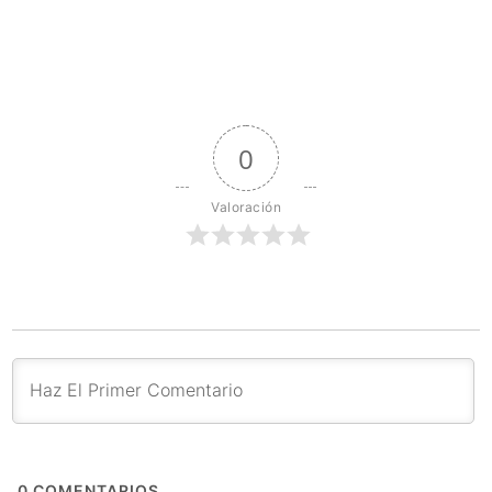
0
Valoración
0
COMENTARIOS