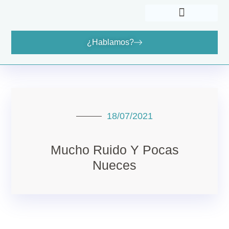
¿Hablamos?
Cómo Puedo Ayudarte
Dónde Encontrarme
18/07/2021
Mucho Ruido Y Pocas
Nueces