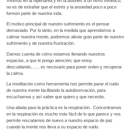
Vivimos en la hipertarea y en ocasiones a un ritmo frenético,
no es de extrañar que el estrés y la ansiedad poco a poco
formen parte de nuestra vida.
El motivo principal de nuestro sufrimiento es el pensar
demasiado
. Por lo tanto, en la medida que aprendamos a
calmar nuestra mente, podremos aliviar gran parte de nuestro
sufrimiento y de nuestra frustración.
Darnos cuenta
de cómo estamos llenando nuestros
espacios, a que le pongo atención; que estoy
descuidando…… es necesario para poner orden y recuperar
la calma.
La meditación como herramienta
nos permite
parar el ruido
de nuestra mente
facilitando la autobservación, para
escucharnos y así saber que quiero y que necesito.
Una aliada para la práctica es la respiración
. Concentrarnos
en la respiración es mucho más fácil de lo que parece y nos
permite rescatarnos de nuevo a nuestro
espacio de paz
cuando la mente nos lleva a su espacio de ruido.