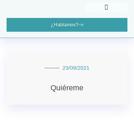
¿Hablamos?
Cómo Puedo Ayudarte
Dónde Encontrarme
23/09/2021
Quiéreme