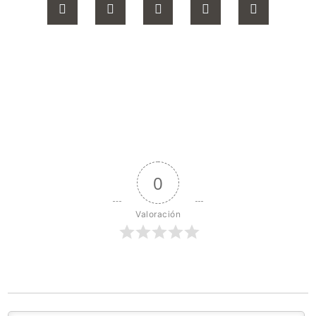
0
Valoración