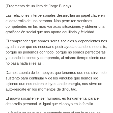
(Fragmento de un libro de Jorge Bucay)
Las
relaciones interpersonales
desarrollan un papel clave en
el desarrollo de una persona. Nos permiten sentirnos
competentes en las más variadas situaciones y obtener una
gratificación social que nos aporta equilibrio y felicidad.
El comprender que somos seres sociales y dependientes nos
ayuda a ver que es necesario pedir ayuda cuando lo necesito
,
porque no podemos con todo, porque no somos perfectos/as
y cuando lo pienso y comprendo, al mismo tiempo siento que
no pasa nada si es así.
Darnos cuenta de los apoyos que tenemos
que nos sirven de
sustento para continuar y de los vínculos que hemos ido
tejiendo que nos nutren e inyectan de energía, nos sirve de
auto-rescate en los momentos de dificultad.
El apoyo social en el ser humano, es fundamental para el
desarrollo personal. Al igual que el apoyo en la familia.
La familia es de suma importancia para el ser humano
, es