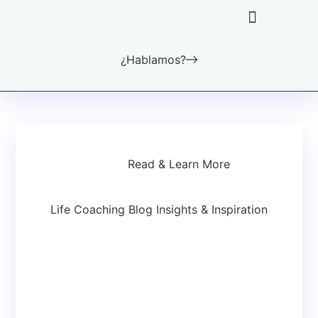
¿Hablamos?
Cómo puedo ayudarte
Dónde encontrarme
Read & Learn More
Life Coaching Blog Insights & Inspiration