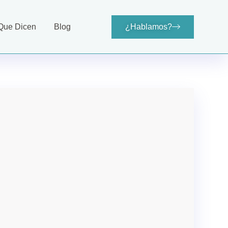
Que Dicen
Blog
¿Hablamos?