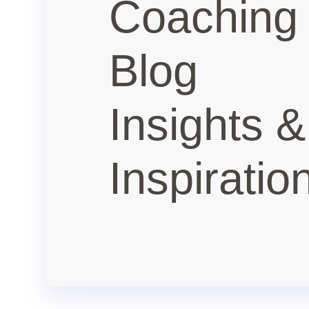
Coaching
Blog
Insights &
Inspiratio