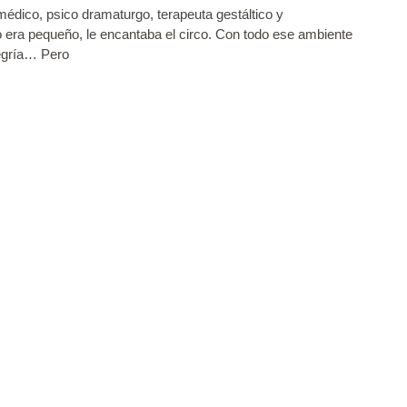
édico, psico dramaturgo, terapeuta gestáltico y
o era pequeño, le encantaba el circo. Con todo ese ambiente
legría… Pero