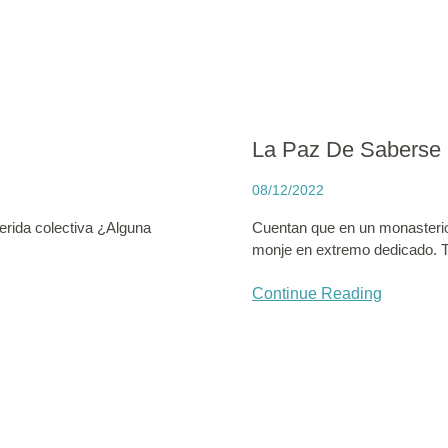
La Paz De Saberse 
08/12/2022
erida colectiva ¿Alguna
Cuentan que en un monasterio 
monje en extremo dedicado. T
Continue Reading