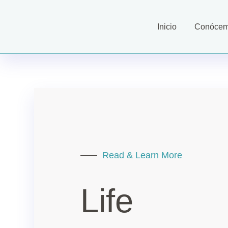
Inicio
Conóce
Read & Learn More
Life