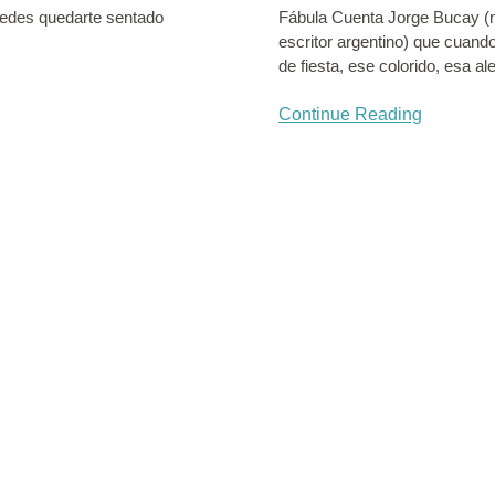
uedes quedarte sentado
Fábula Cuenta Jorge Bucay (m
escritor argentino) que cuand
de fiesta, ese colorido, esa a
Continue Reading