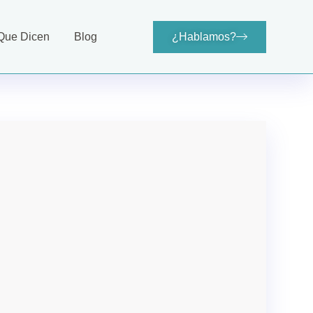
Que Dicen
Blog
¿Hablamos?