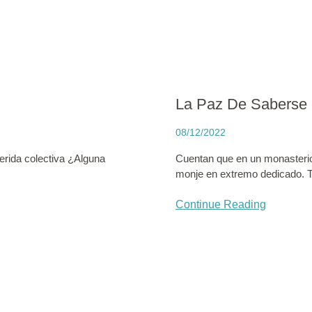
La Paz De Saberse 
08/12/2022
erida colectiva ¿Alguna
Cuentan que en un monasterio 
monje en extremo dedicado. T
Continue Reading