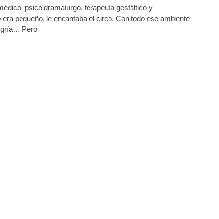
édico, psico dramaturgo, terapeuta gestáltico y
o era pequeño, le encantaba el circo. Con todo ese ambiente
legría… Pero