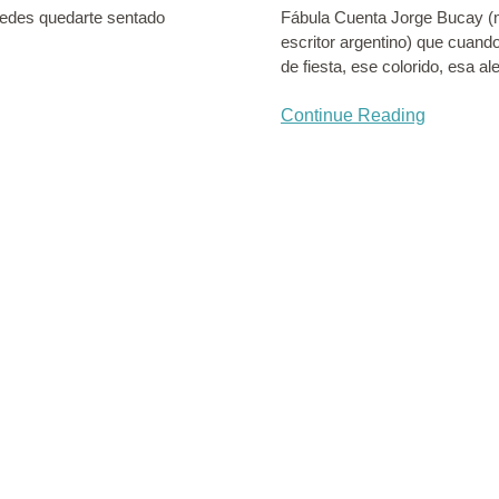
uedes quedarte sentado
Fábula Cuenta Jorge Bucay (m
escritor argentino) que cuand
de fiesta, ese colorido, esa a
Continue Reading