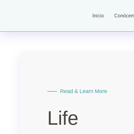
Inicio
Conóce
Read & Learn More
Life