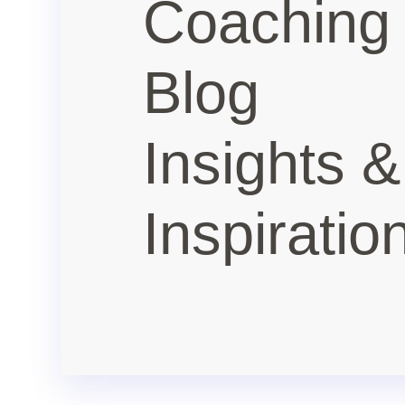
Coaching
Blog
Insights &
Inspiratio