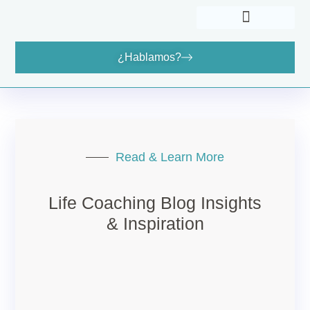
¿Hablamos?
Cómo Puedo Ayudarte
Dónde Encontrarme
Read & Learn More
Life Coaching Blog Insights
& Inspiration