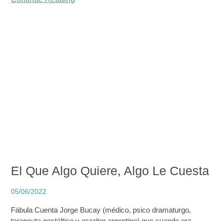
El Que Algo Quiere, Algo Le Cuesta
05/06/2022
Fábula Cuenta Jorge Bucay (médico, psico dramaturgo,
terapeuta gestáltico y escritor argentino) que cuando era