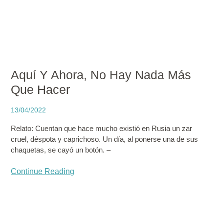
Aquí Y Ahora, No Hay Nada Más
Que Hacer
13/04/2022
Relato: Cuentan que hace mucho existió en Rusia un zar
cruel, déspota y caprichoso. Un día, al ponerse una de sus
chaquetas, se cayó un botón. –
Continue Reading