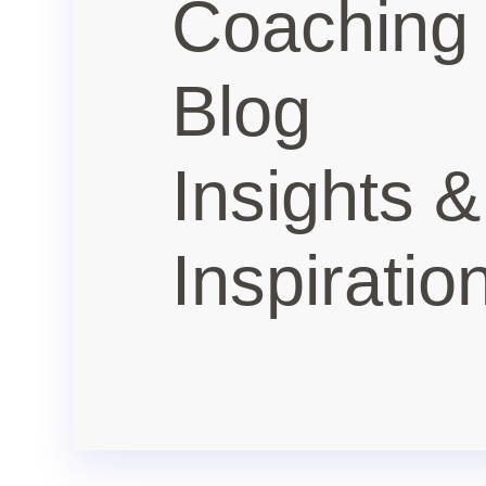
Coaching
Blog
Insights &
Inspiratio