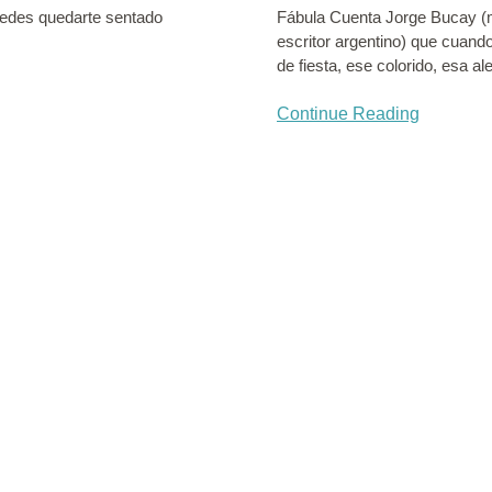
uedes quedarte sentado
Fábula Cuenta Jorge Bucay (m
escritor argentino) que cuand
de fiesta, ese colorido, esa a
Continue Reading