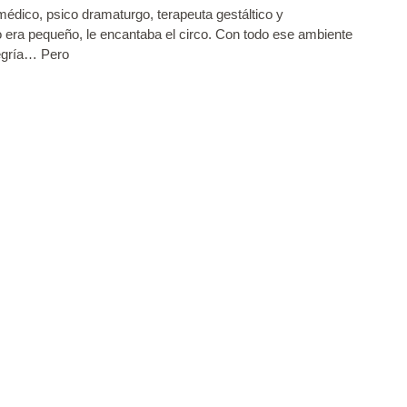
édico, psico dramaturgo, terapeuta gestáltico y
o era pequeño, le encantaba el circo. Con todo ese ambiente
legría… Pero