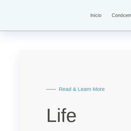
Inicio
Conóce
Read & Learn More
Life