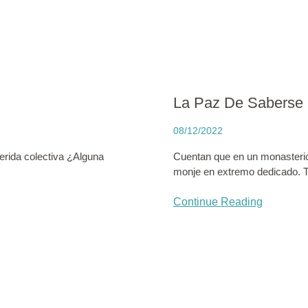
La Paz De Saberse 
08/12/2022
erida colectiva ¿Alguna
Cuentan que en un monasterio 
monje en extremo dedicado. T
Continue Reading