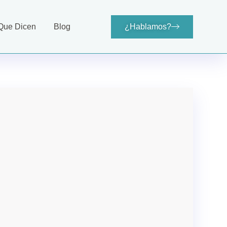
Que Dicen
Blog
¿Hablamos?